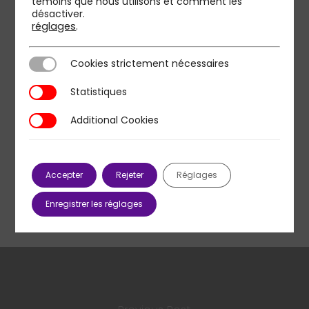
témoins que nous utilisons et comment les
désactiver.
réglages
.
Cookies strictement nécessaires
Cookies strictement nécessaires
Statistiques
Statistiques
Additional Cookies
Additional Cookies
Accepter
Rejeter
Réglages
Enregistrer les réglages