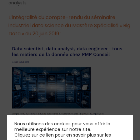
analysts.
L’intégralité du compte-rendu du séminaire
industriel data science du Mastère Spécialisé « Big
Data » du 20 juin 2019 :
Nous utilisons des cookies pour vous offrir la
meilleure expérience sur notre site.
Cliquez sur ce lien pour en savoir plus sur les