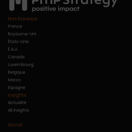
Nos bureaux
France
Royaume-Uni
États-Unis
É.A.U.
Canada
Luxembourg
Belgique
Maroc
Espagne
Insights
Actualité
All Insights
Social