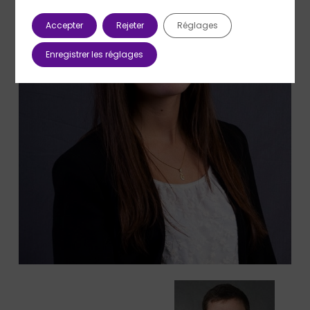
Accepter
Rejeter
Réglages
Enregistrer les réglages