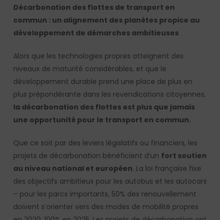
Décarbonation des flottes de transport en
commun : un alignement des planètes propice au
développement de démarches ambitieuses
Alors que les technologies propres atteignent des
niveaux de maturité considérables, et que le
développement durable prend une place de plus en
plus prépondérante dans les revendications citoyennes,
la décarbonation des flottes est plus que jamais
une opportunité pour le transport en commun.
Que ce soit par des leviers législatifs ou financiers, les
projets de décarbonation bénéficient d’un
fort soutien
au niveau national et européen
. La loi française fixe
des objectifs ambitieux pour les autobus et les autocars
– pour les parcs importants, 50% des renouvellement
doivent s’orienter vers des modes de mobilité propres
en 2020, 100% en 2025. Les projets de décarbonation ont