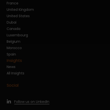
France
United Kingdom
United States
Dubai
Canada
Luxembourg
Belgium
Morocco
Spain
Insights
News
All Insights
Social
Follow us on LinkedIn