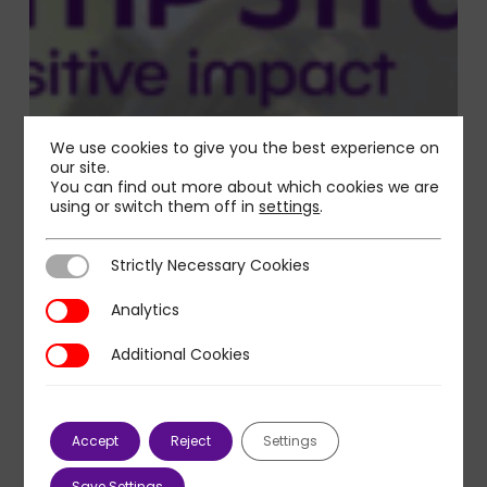
We use cookies to give you the best experience on
our site.
You can find out more about which cookies we are
using or switch them off in
settings
.
Strictly Necessary Cookies
Strictly Necessary Cookies
Analytics
Analytics
Additional Cookies
Additional Cookies
Accept
Reject
Settings
Save Settings