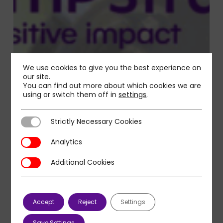
We use cookies to give you the best experience on
our site.
You can find out more about which cookies we are
using or switch them off in
settings
.
Strictly Necessary Cookies
Strictly Necessary Cookies
Analytics
Analytics
Additional Cookies
Additional Cookies
Accept
Reject
Settings
Save Settings