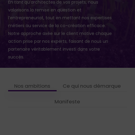
En tant qu’architectes de vos projets, nous
valorisons la remise en question et
l’entrepreneuriat, tout en mettant nos expertises
métiers au service de la co-création efficace.
Notre approche axée sur le client motive chaque
action prise par nos experts, faisant de nous un
partenaire véritablement investi dans votre
succès.
Nos ambitions
Ce qui nous démarque
Manifeste