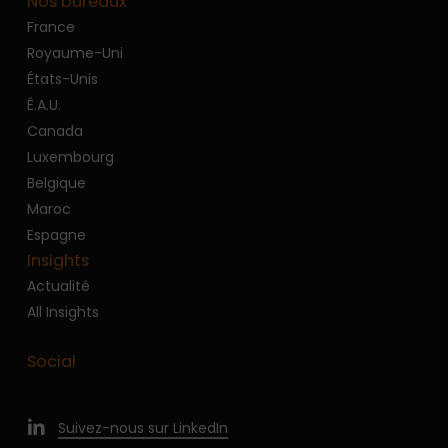
Nos bureaux
France
Royaume-Uni
États-Unis
É.A.U.
Canada
Luxembourg
Belgique
Maroc
Espagne
Insights
Actualité
All Insights
Social
Suivez-nous sur LinkedIn