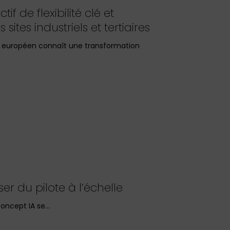
if de flexibilité clé et
sites industriels et tertiaires
e européen connaît une transformation
er du pilote à l’échelle
 concept IA se…