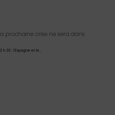
, la prochaine crise ne sera dans
12 h 33 : l'Espagne et le…