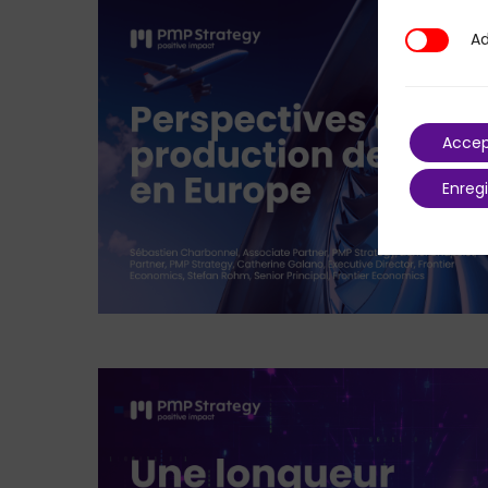
Ad
Additional
Accep
Enregi