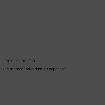
urope – partie 2
l’investissement privé dans les capacités