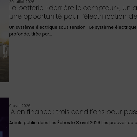
20 juillet 2026
La batterie « derrière le compteur », un act
une opportunité pour l’électrification des 
Un système électrique sous tension Le système électriqu
profonde, tirée par…
9 avril 2026
IA en finance : trois conditions pour pass
Article publié dans Les Échos le 8 avril 2026 Les preuves de