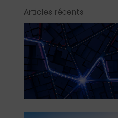
Articles récents
Hit enter to search or ESC to close