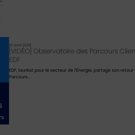
16 avril 2025
[VIDÉO] Observatoire des Parcours Clien
EDF
EDF, lauréat pour le secteur de l’Énergie, partage son retou
Parcours…