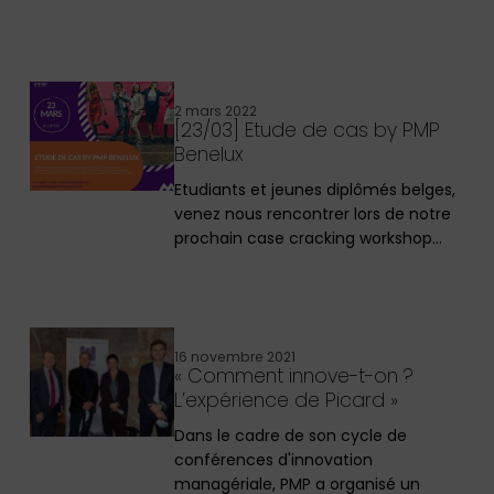
2 mars 2022
[23/03] Etude de cas by PMP
Benelux
Etudiants et jeunes diplômés belges,
venez nous rencontrer lors de notre
prochain case cracking workshop…
16 novembre 2021
« Comment innove-t-on ?
L’expérience de Picard »
Dans le cadre de son cycle de
conférences d'innovation
managériale, PMP a organisé un