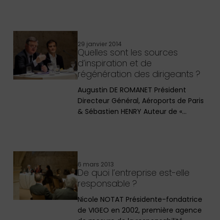
29 janvier 2014
Quelles sont les sources
d’inspiration et de
régénération des dirigeants ?
Augustin DE ROMANET Président
Directeur Général, Aéroports de Paris
& Sébastien HENRY Auteur de «…
6 mars 2013
De quoi l’entreprise est-elle
responsable ?
Nicole NOTAT Présidente-fondatrice
de VIGEO en 2002, première agence