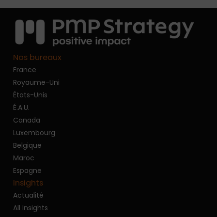
Nos bureaux
France
Royaume-Uni
États-Unis
É.A.U.
Canada
Luxembourg
Belgique
Maroc
Espagne
Insights
Actualité
All Insights