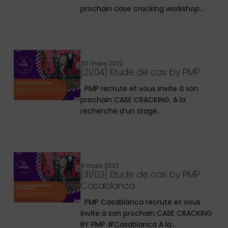
prochain case cracking workshop…
30 mars 2022
[21/04] Etude de cas by PMP
PMP recrute et vous invite à son
prochain CASE CRACKING. A la
recherche d’un stage…
9 mars 2022
[31/03] Etude de cas by PMP
Casablanca
PMP Casablanca recrute et vous
invite à son prochain CASE CRACKING
BY PMP #Casablanca A la…