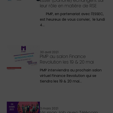
Esser (Danone) échangent sur
leur rôle en matière de RSE
PMP, en partenariat avec l'ESSEC,
est heureux de vous convier, le lundi
4…
30 avril 2021
PMP au salon Finance
Revolution les 19 & 20 mai
PMP interviendra au prochain salon
virtuel Finance Revolution qui se
tiendra les 19 & 20 mai…
3 mars 2021
Vis mon Job avec Télécom