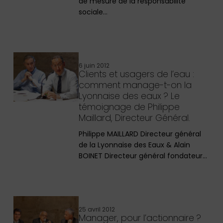
de mesure de la responsabilité
sociale…
6 juin 2012
Clients et usagers de l’eau :
comment manage-t-on la
Lyonnaise des eaux ? Le
témoignage de Philippe
Maillard, Directeur Général.
Philippe MAILLARD Directeur général
de la Lyonnaise des Eaux & Alain
BOINET Directeur général fondateur…
25 avril 2012
Manager, pour l’actionnaire ?