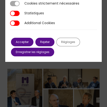
Cookies strictement nécessaires
Cookies strictement nécessaires
Statistiques
Statistiques
Additional Cookies
Additional Cookies
Accepter
Rejeter
Réglages
Enregistrer les réglages