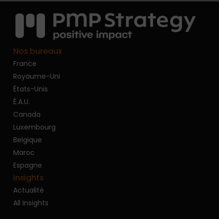
Nos bureaux
France
Royaume-Uni
États-Unis
É.A.U.
Canada
Luxembourg
Belgique
Maroc
Espagne
Insights
Actualité
All Insights