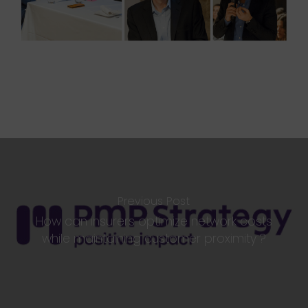
Previous Post
How can insurers optimize network costs
while maintaining customer proximity ?