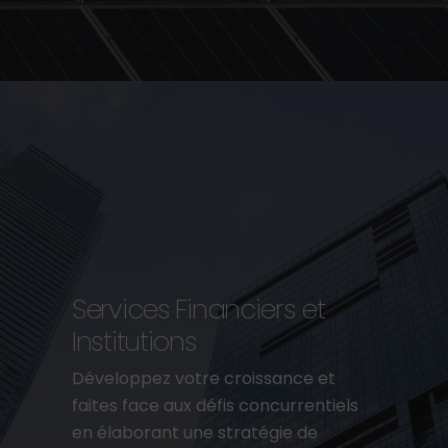
Services Financiers et
Institutions
Développez votre croissance et
faites face aux défis concurrentiels
en élaborant une stratégie de