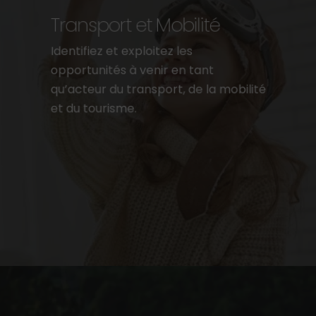
Transport et Mobilité
Identifiez et exploitez les
opportunités à venir en tant
qu’acteur du transport, de la mobilité
et du tourisme.