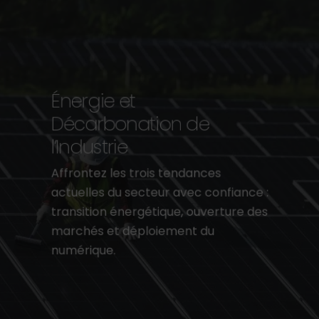
Énergie et
Décarbonation de
l’Industrie
Affrontez les trois tendances
actuelles du secteur avec confiance :
transition énergétique, ouverture des
marchés et déploiement du
numérique.