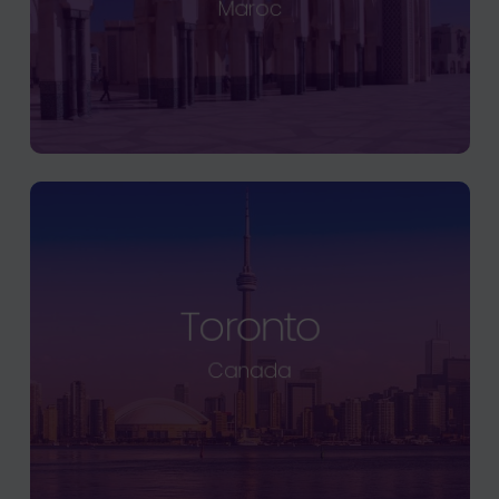
Maroc
Toronto
Canada