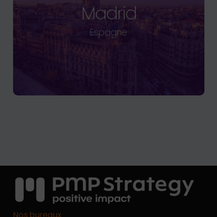
Madrid
Espagne
Nos bureaux