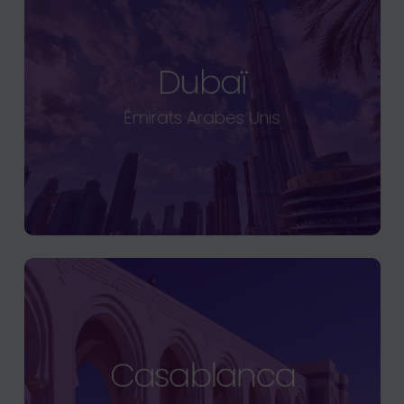
Dubaï
Émirats Arabes Unis
Casablanca