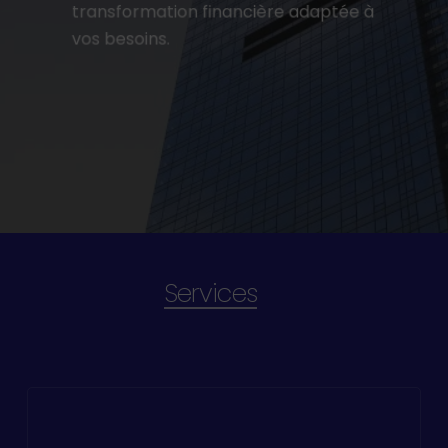
transformation financière adaptée à
vos besoins.
Services