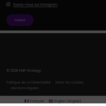
Suivez-nous sur Instagram
Contact
© 2026 PMP Strategy.
Politique de confidentialité
Gérer les cookies
Mentions légales
Français
English
(
Anglais
)