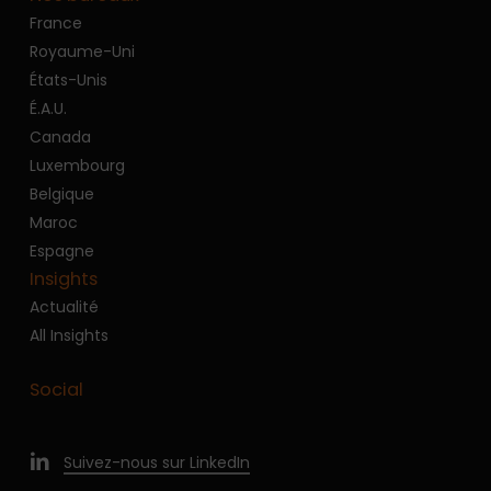
France
Royaume-Uni
États-Unis
É.A.U.
Canada
Luxembourg
Belgique
Maroc
Espagne
Insights
Actualité
All Insights
Social
Suivez-nous sur LinkedIn