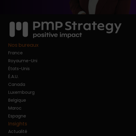
Nos bureaux
France
Royaume-Uni
États-Unis
É.A.U.
Canada
Luxembourg
Belgique
Maroc
Espagne
Insights
Actualité