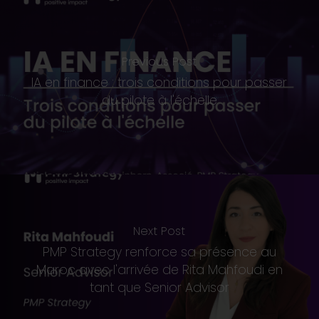
Previous Post
IA en finance : trois conditions pour passer
du pilote à l'échelle
Next Post
PMP Strategy renforce sa présence au
Maroc avec l'arrivée de Rita Mahfoudi en
tant que Senior Advisor