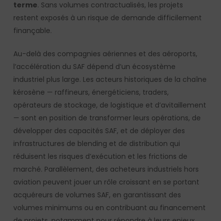
terme
. Sans volumes contractualisés, les projets
restent exposés à un risque de demande difficilement
finançable.
Au-delà des compagnies aériennes et des aéroports,
l’accélération du SAF dépend d’un écosystème
industriel plus large. Les acteurs historiques de la chaîne
kérosène — raffineurs, énergéticiens, traders,
opérateurs de stockage, de logistique et d’avitaillement
— sont en position de transformer leurs opérations, de
développer des capacités SAF, et de déployer des
infrastructures de blending et de distribution qui
réduisent les risques d’exécution et les frictions de
marché. Parallèlement, des acheteurs industriels hors
aviation peuvent jouer un rôle croissant en se portant
acquéreurs de volumes SAF, en garantissant des
volumes minimums ou en contribuant au financement
de projets, notamment pour répondre à leurs enjeux