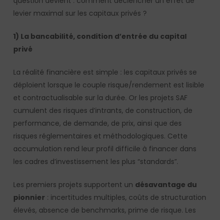
question devient : comment déclencher un effet de
levier maximal sur les capitaux privés ?
1) La bancabilité, condition d’entrée du capital
privé
La réalité financière est simple : les capitaux privés se
déploient lorsque le couple risque/rendement est lisible
et contractualisable sur la durée. Or les projets SAF
cumulent des risques d’intrants, de construction, de
performance, de demande, de prix, ainsi que des
risques réglementaires et méthodologiques. Cette
accumulation rend leur profil difficile à financer dans
les cadres d’investissement les plus “standards”.
Les premiers projets supportent un
désavantage du
pionnier
: incertitudes multiples, coûts de structuration
élevés, absence de benchmarks, prime de risque. Les