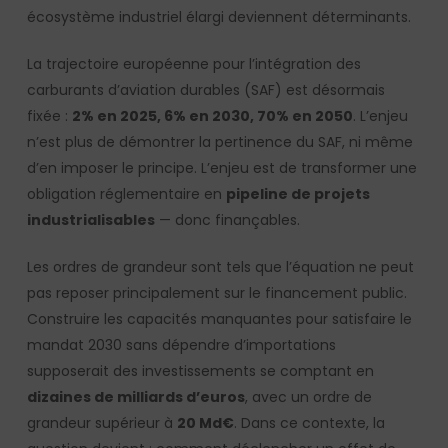
écosystème industriel élargi deviennent déterminants.
La trajectoire européenne pour l’intégration des
carburants d’aviation durables (SAF) est désormais
fixée :
2% en 2025, 6% en 2030, 70% en 2050
. L’enjeu
n’est plus de démontrer la pertinence du SAF, ni même
d’en imposer le principe. L’enjeu est de transformer une
obligation réglementaire en
pipeline de projets
industrialisables
— donc finançables.
Les ordres de grandeur sont tels que l’équation ne peut
pas reposer principalement sur le financement public.
Construire les capacités manquantes pour satisfaire le
mandat 2030 sans dépendre d’importations
supposerait des investissements se comptant en
dizaines de milliards d’euros
, avec un ordre de
grandeur supérieur à
20 Md€
. Dans ce contexte, la