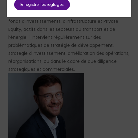
Enregistrer les réglages
Sébastien accompagne notamment les acteurs du
secteur de l’aviation et aéroportuaires, ainsi que des
fonds d’investissements, d’infrastructure et Private
Equity, actifs dans les secteurs du transport et de
l’énergie. Il intervient régulièrement sur des
problématiques de stratégie de développement,
stratégie d’investissement, amélioration des opérations,
réorganisations, ou dans le cadre de due diligence
stratégiques et commerciales.