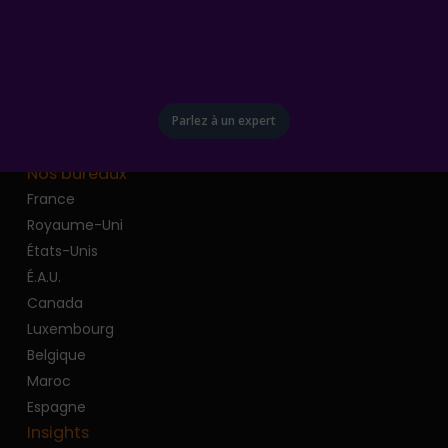
Parlez à un expert
Nos bureaux
France
Royaume-Uni
États-Unis
É.A.U.
Canada
Luxembourg
Belgique
Maroc
Espagne
Insights