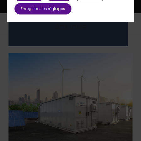
secteur de l’énergie et les
Enregistrer les réglages
Nous intégrons les évolutions du
Replacer les clients au centre
Actualité