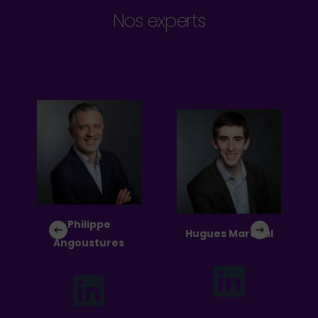
Nos experts
Philippe
Hugues Marchal
Angoustures