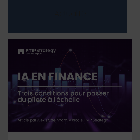
du pilotage de la performance
La direction financière est garante
Actualité