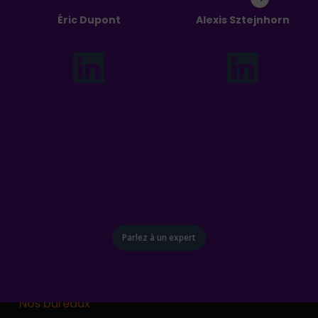
Éric Dupont
Alexis Sztejnhorn
Parlez à un expert
Nos bureaux