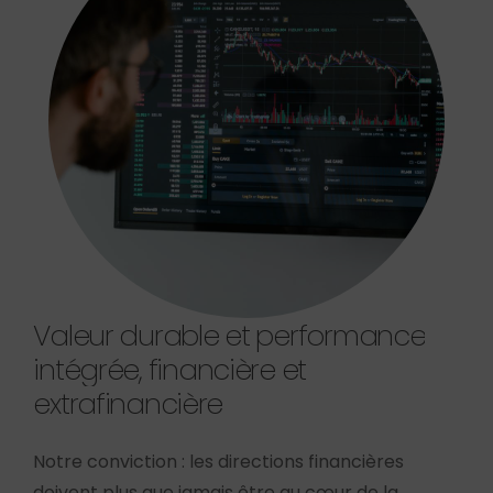
Valeur
durable
et
performance
intégrée,
financière
et
extrafinancière
Notre conviction : les directions financières
doivent plus que jamais être au cœur de la