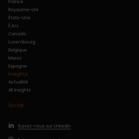
France
Royaume-Uni
États-Unis
É.A.U.
Canada
Luxembourg
Belgique
Maroc
Espagne
Insights
Actualité
All Insights
Social
Suivez-nous sur LinkedIn