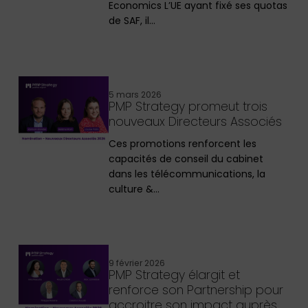
Economics L’UE ayant fixé ses quotas
de SAF, il…
5 mars 2026
PMP Strategy promeut trois
nouveaux Directeurs Associés
Ces promotions renforcent les
capacités de conseil du cabinet
dans les télécommunications, la
culture &…
9 février 2026
PMP Strategy élargit et
renforce son Partnership pour
accroitre son impact auprès