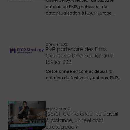
Olivier Leroy, créateur de Lab32 le
datalab de PMP, professeur de
datavisualisation à l’ESCP Europe…
2 février 2021
PMP partenaire des Films
Courts de Dinan du 1er au 6
février 2021
Cette année encore et depuis la
création du festival il y a 4 ans, PMP…
12 janvier 2021
[26/01] Conférence : Le travail
à distance, un réel actif
stratégique ?