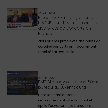
26 juin 2023
Étude PMP Strategy pour le
PRODISS sur l’évolution du prix
des billets de concerts en
France
Alors que les prix élevés des billets de
certains concerts ont récemment
focalisé l’attention, le…
2 mars 2023
PMP Strategy ouvre son 8ème
bureau au Luxembourg
Dans le cadre de son
développement international et
après l’ouverture des bureaux de