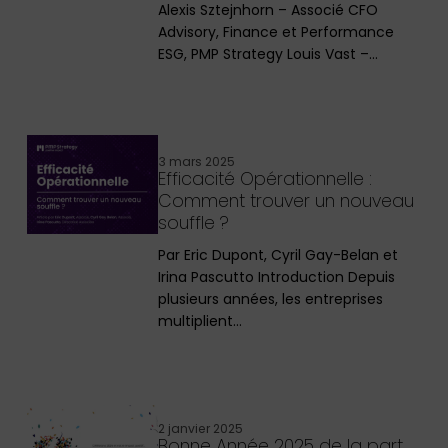
Alexis Sztejnhorn – Associé CFO
Advisory, Finance et Performance
ESG, PMP Strategy Louis Vast –…
3 mars 2025
Efficacité Opérationnelle :
Comment trouver un nouveau
souffle ?
Par Eric Dupont, Cyril Gay-Belan et
Irina Pascutto Introduction Depuis
plusieurs années, les entreprises
multiplient…
2 janvier 2025
Bonne Année 2025 de la part