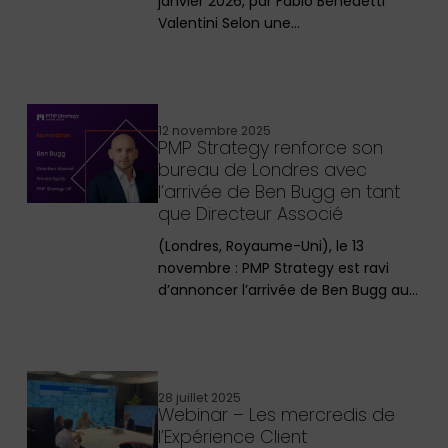
janvier 2026, par Fabio Benedetti
Valentini Selon une…
12 novembre 2025
PMP Strategy renforce son
bureau de Londres avec
l’arrivée de Ben Bugg en tant
que Directeur Associé
(Londres, Royaume-Uni), le 13
novembre : PMP Strategy est ravi
d’annoncer l’arrivée de Ben Bugg au…
28 juillet 2025
Webinar – Les mercredis de
l’Expérience Client