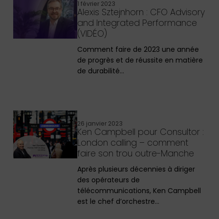
1 février 2023
Alexis Sztejnhorn : CFO Advisory
and Integrated Performance
(VIDÉO)
Comment faire de 2023 une année
de progrès et de réussite en matière
de durabilité…
26 janvier 2023
Ken Campbell pour Consultor :
London calling – comment
faire son trou outre-Manche
Après plusieurs décennies à diriger
des opérateurs de
télécommunications, Ken Campbell
est le chef d’orchestre…