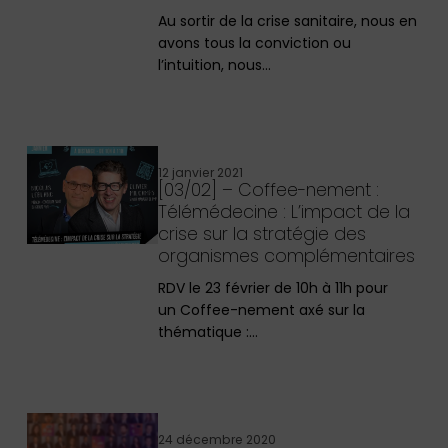
Au sortir de la crise sanitaire, nous en
avons tous la conviction ou
l’intuition, nous…
12 janvier 2021
[03/02] – Coffee-nement :
Télémédecine : L’impact de la
crise sur la stratégie des
organismes complémentaires
RDV le 23 février de 10h à 11h pour
un Coffee-nement axé sur la
thématique :…
24 décembre 2020