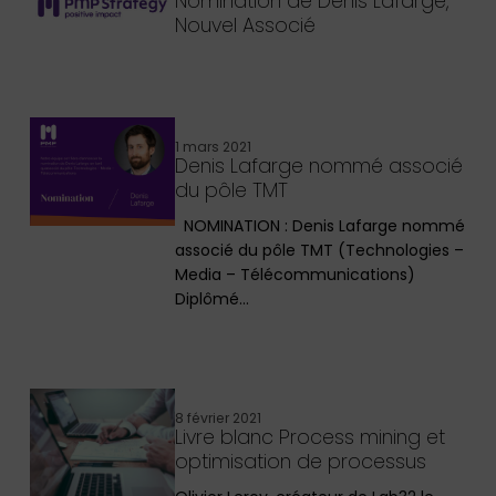
Nomination de Denis Lafarge,
Nouvel Associé
1 mars 2021
Denis Lafarge nommé associé
du pôle TMT
NOMINATION : Denis Lafarge nommé
associé du pôle TMT (Technologies –
Media – Télécommunications)
Diplômé…
8 février 2021
Livre blanc Process mining et
optimisation de processus