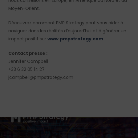
nous conseillons en Europe, en Amérique du Nord et au
Moyen-Orient.
Découvrez comment PMP Strategy peut vous aider à
naviguer dans les réalités d’aujourd’hui et à générer un
impact positif sur
www.pmpstrategy.com
.
Contact presse :
Jennifer Campbell
+33 6 32 05 14 27
jcampbell@pmpstrategy.com