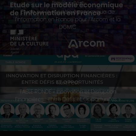
Previous Post
Etude sur le modèle économique de
l'information en France pour l'Arcom et la
DGMIC
Next Post
TABLE RONDE « Innovation et Disruption
Financières : entre Défis et Opportunités »