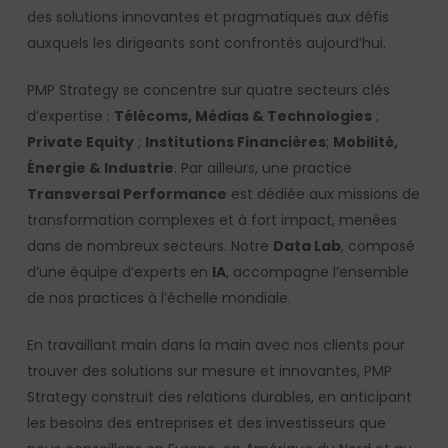
des solutions innovantes et pragmatiques aux défis
auxquels les dirigeants sont confrontés aujourd’hui.
PMP Strategy se concentre sur quatre secteurs clés
d’expertise :
Télécoms, Médias & Technologies
;
Private Equity
;
Institutions Financières
;
Mobilité,
Énergie & Industrie
. Par ailleurs, une practice
Transversal Performance
est dédiée aux missions de
transformation complexes et à fort impact, menées
dans de nombreux secteurs. Notre
Data Lab
, composé
d’une équipe d’experts en
IA
, accompagne l’ensemble
de nos practices à l’échelle mondiale.
En travaillant main dans la main avec nos clients pour
trouver des solutions sur mesure et innovantes, PMP
Strategy construit des relations durables, en anticipant
les besoins des entreprises et des investisseurs que