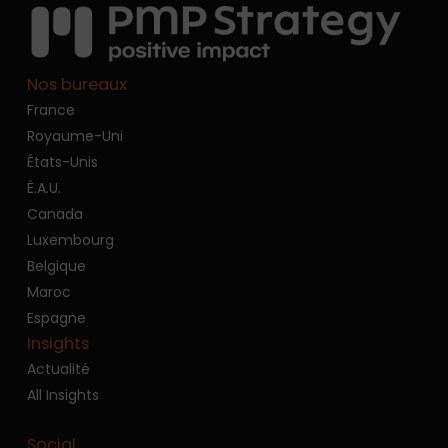
Nos bureaux
France
Royaume-Uni
États-Unis
É.A.U.
Canada
Luxembourg
Belgique
Maroc
Espagne
Insights
Actualité
All Insights
Social