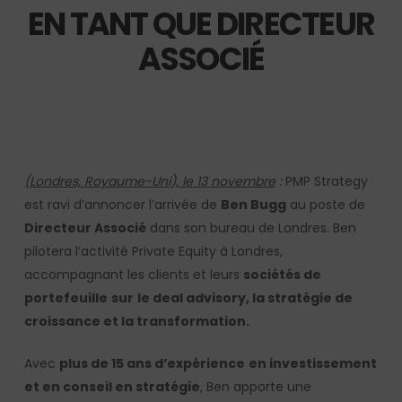
EN TANT QUE DIRECTEUR
ASSOCIÉ
(Londres, Royaume-Uni), le 13 novembre
:
PMP Strategy
est ravi d’annoncer l’arrivée de
Ben Bugg
au poste de
Directeur Associé
dans son bureau de Londres. Ben
pilotera l’activité Private Equity à Londres,
accompagnant les clients et leurs
sociétés de
portefeuille
sur
le deal advisory, la stratégie de
croissance et la transformation.
Avec
plus de 15 ans d’expérience
en investissement
et en conseil en stratégie
, Ben apporte une