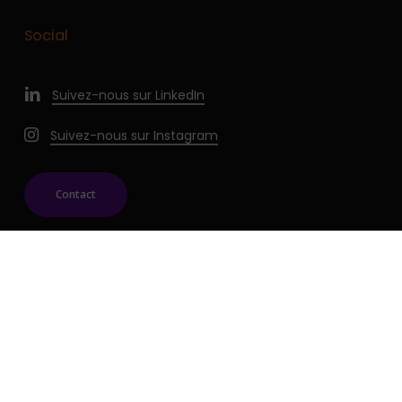
Social
Suivez-nous sur LinkedIn
Suivez-nous sur Instagram
Contact
© 2026 PMP Strategy.