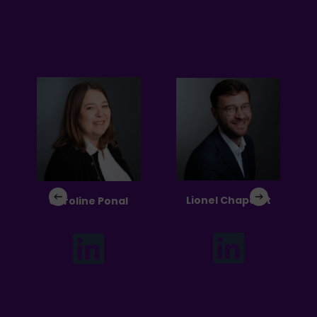
Lionel Chapelet
Caroline Ponal