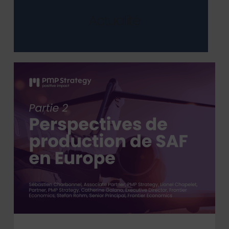
Études de marché et trafics,
Actualité