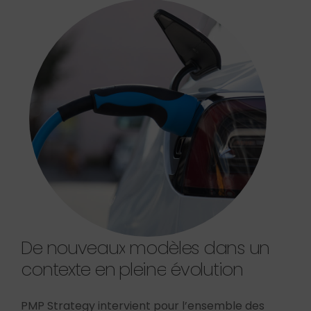
De
nouveaux
modèles
dans
un
contexte
en
pleine
évolution
PMP Strategy intervient pour l’ensemble des