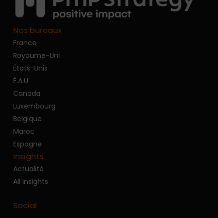
Nos bureaux
France
Royaume-Uni
États-Unis
É.A.U.
Canada
Luxembourg
Belgique
Maroc
Espagne
Insights
Actualité
All Insights
Social