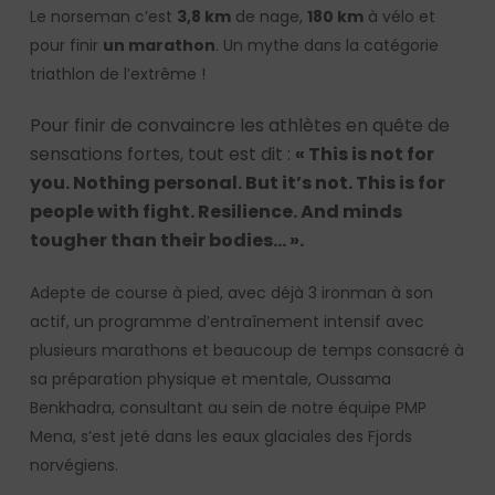
Le norseman c’est
3,8 km
de nage,
180 km
à vélo et
pour finir
un marathon
. Un mythe dans la catégorie
triathlon de l’extrême !
Pour finir de convaincre les athlètes en quête de
sensations fortes, tout est dit :
« This is not for
you. Nothing personal. But it’s not. This is for
people with fight. Resilience. And minds
tougher than their bodies… ».
Adepte de course à pied, avec déjà 3 ironman à son
actif, un programme d’entraînement intensif avec
plusieurs marathons et beaucoup de temps consacré à
sa préparation physique et mentale, Oussama
Benkhadra, consultant au sein de notre équipe PMP
Mena, s’est jeté dans les eaux glaciales des Fjords
norvégiens.