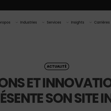
propos
Industries
Services
Insights
Carrières
ACTUALITÉ
IONS ET INNOVATI
SENTE SON SITE I