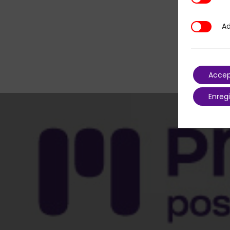
Ad
Additional
Accep
Enregi