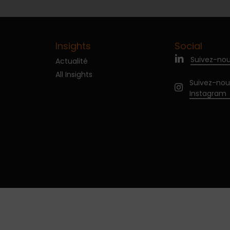
Insights
Social
Suivez-nou
Actualité
All Insights
Suivez-nou
Instagram