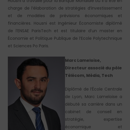
Housni a travaillé pour la Banque Mondiale où il a été en
charge de l’élaboration de stratégies d’investissement
et de modèles de prévisions économiques et
financières. Housni est Ingénieur Économiste diplômé
de l’ENSAE ParisTech et est titulaire d’un master en
Économie et Politique Publique de l’Ecole Polytechnique
et Sciences Po Paris.
Marc Lameloise,
Directeur associé du pôle
Télécom, Média, Tech
Diplômé de l’École Centrale
de Lyon, Marc Lameloise a
débuté sa carrière dans un
cabinet de conseil en
stratégie, expertise
économique et