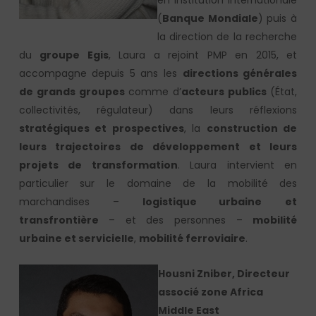
en institution internationale
(
Banque Mondiale
) puis à
la direction de la recherche
du
groupe Egis
, Laura a rejoint PMP en 2015, et
accompagne depuis 5 ans les
directions générales
de grands groupes
comme d’
acteurs publics
(État,
collectivités, régulateur) dans leurs réflexions
stratégiques et prospectives
, la
construction de
leurs trajectoires de développement et leurs
projets de transformation
. Laura intervient en
particulier sur le domaine de la mobilité des
marchandises –
logistique urbaine
et
transfrontière
– et des personnes –
mobilité
urbaine et servicielle
,
mobilité ferroviaire
.
Housni Zniber, Directeur
associé zone Africa
Middle East