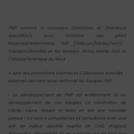
PMP nomme 6 nouveaux Directrices et Directeurs
Associé(e)s pour renforcer ses pôles
Finance&Performance, TMT (Télécom/Média/Tech),
Transport/
Mobilité et les bureaux
Africa Middle East et
Canada/Amérique du Nord.
4 sont des promotions internes et 2 Directeurs Associés
externes viennent aussi renforcer les équipes PMP.
«
Le développement de PMP est entièrement lié au
développement de nos équipes. La nomination de
Cécile, Laura, Housni et Marc en est une nouvelle
preuve ! Ce sont 4 consultantes et consultants avec une
soif de valeur ajoutée auprès de CxO, d’apport
d’expertise, d’humanité et de curiosité qui en font leur