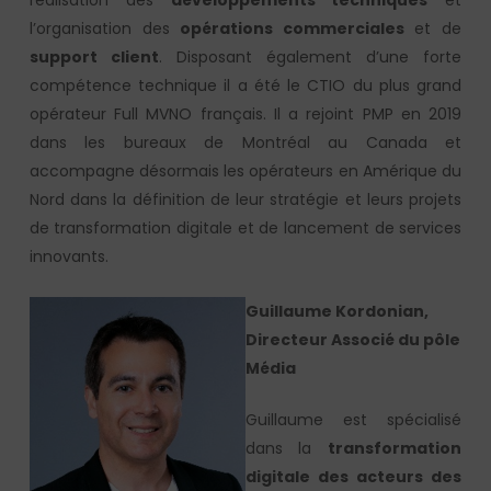
réalisation des
développements techniques
et
l’organisation des
opérations commerciales
et de
support client
. Disposant également d’une forte
compétence technique il a été le CTIO du plus grand
opérateur Full MVNO français. Il a rejoint PMP en 2019
dans les bureaux de Montréal au Canada et
accompagne désormais les opérateurs en Amérique du
Nord dans la définition de leur stratégie et leurs projets
de transformation digitale et de lancement de services
innovants.
G
uillaume Kordonian,
Directeur Associé du pôle
Média
Guillaume est spécialisé
dans la
transformation
digitale des acteurs des