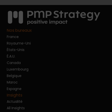
Nos bureaux
France
Royaume-Uni
États-Unis
É.A.U.
Canada
Luxembourg
Belgique
Maroc
Espagne
Insights
Actualité
All Insights