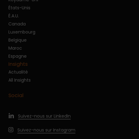
États-Unis
É.A.U.
Canada
Luxembourg
Belgique
Maroc
Espagne
Insights
Actualité
All Insights
Social
Suivez-nous sur LinkedIn
Suivez-nous sur Instagram