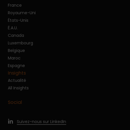
France
Royaume-Uni
États-Unis
É.A.U.
Canada
Luxembourg
Belgique
Maroc
Espagne
Insights
Actualité
All Insights
Social
Suivez-nous sur LinkedIn