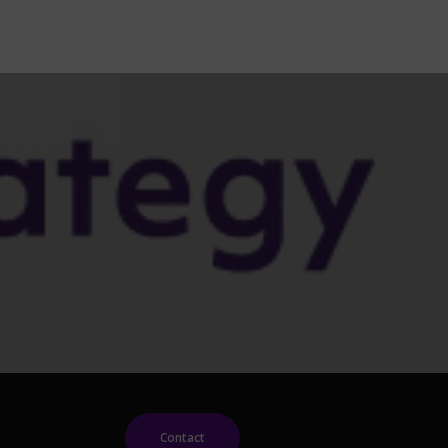
Contact