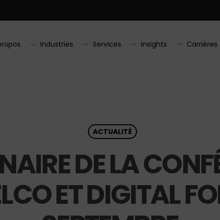
propos
Industries
Services
Insights
Carrières
ACTUALITÉ
NAIRE DE LA CONF
LCO ET DIGITAL FO