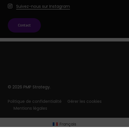
Suivez-nous sur Instagram
Contact
© 2026 PMP Strategy.
Politique de confidentialité
Gérer les cookies
Mentions légales
Français