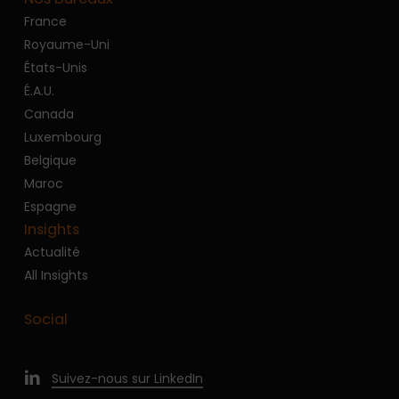
France
Royaume-Uni
États-Unis
É.A.U.
Canada
Luxembourg
Belgique
Maroc
Espagne
Insights
Actualité
All Insights
Social
Suivez-nous sur LinkedIn