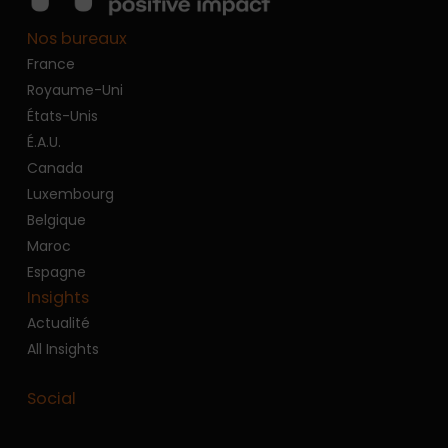
Nos bureaux
France
Royaume-Uni
États-Unis
É.A.U.
Canada
Luxembourg
Belgique
Maroc
Espagne
Insights
Actualité
All Insights
Social