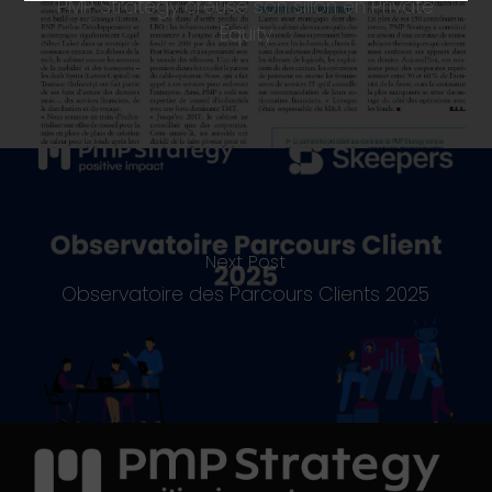
PMP Strategy creuse son sillon en Private
Equity
Next Post
Observatoire des Parcours Clients 2025