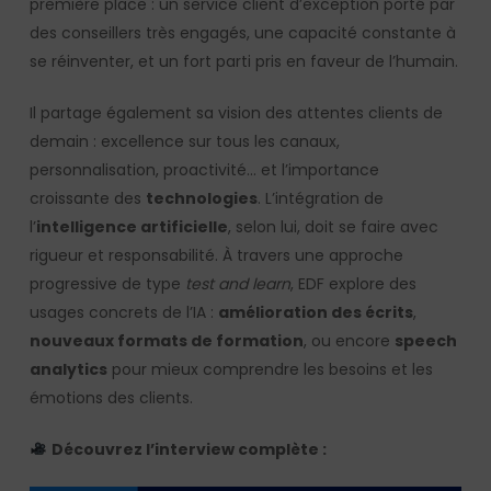
première place : un service client d’exception porté par
des conseillers très engagés, une capacité constante à
se réinventer, et un fort parti pris en faveur de l’humain.
Il partage également sa vision des attentes clients de
demain : excellence sur tous les canaux,
personnalisation, proactivité… et l’importance
croissante des
technologies
. L’intégration de
l’
intelligence artificielle
, selon lui, doit se faire avec
rigueur et responsabilité. À travers une approche
progressive de type
test and learn
, EDF explore des
usages concrets de l’IA :
amélioration des écrits
,
nouveaux formats de formation
, ou encore
speech
analytics
pour mieux comprendre les besoins et les
émotions des clients.
Découvrez l’interview complète :