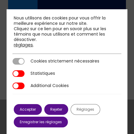
Nous utilisons des cookies pour vous offrir la
meilleure expérience sur notre site.
Cliquez sur ce lien pour en savoir plus sur les
témoins que nous utilisons et comment les
désactiver.
réglages
.
Cookies strictement nécessaires
Cookies strictement nécessaires
Statistiques
Statistiques
Additional Cookies
Additional Cookies
Accepter
Rejeter
Réglages
Enregistrer les réglages
Previous Post