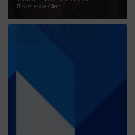
l’Expérience Client