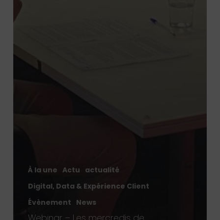
À la une
Actu
actualité
Digital, Data & Expérience Client
Évènement
News
Webinar – Les mercredis de