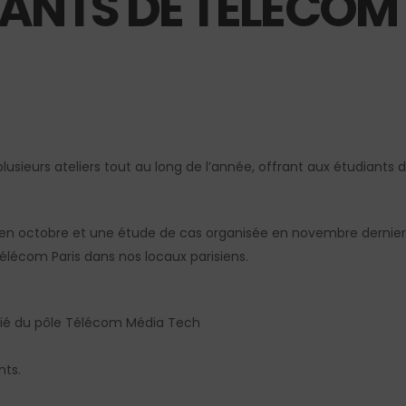
ANTS DE TÉLÉCOM
usieurs ateliers tout au long de l’année, offrant aux étudiants 
 en octobre et une étude de cas organisée en novembre dernier, c
 Télécom Paris dans nos locaux parisiens.
ocié du pôle Télécom Média Tech
ts.