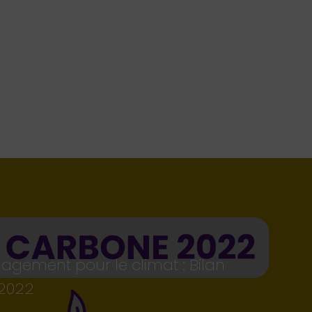
agement pour le climat : Bilan
2022