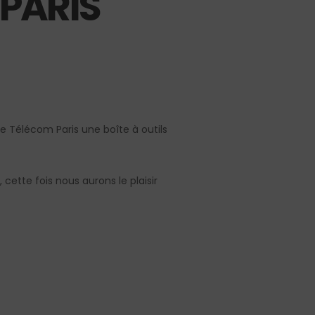
 PARIS
de Télécom Paris une boîte à outils
ette fois nous aurons le plaisir