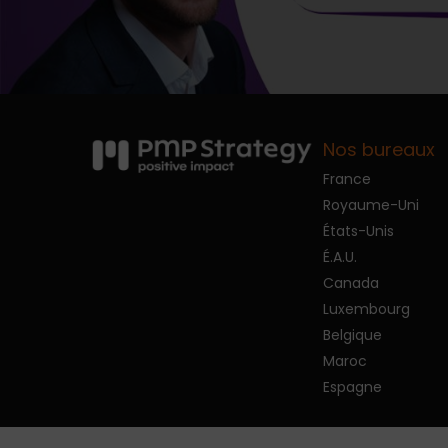
Nos bureaux
France
Royaume-Uni
États-Unis
É.A.U.
Canada
Luxembourg
Belgique
Maroc
Espagne