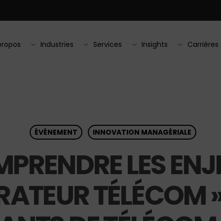
propos
Industries
Services
Insights
Carrières
ÉVÈNEMENT
INNOVATION MANAGÉRIALE
OMPRENDRE LES ENJ
RATEUR TÉLÉCOM »