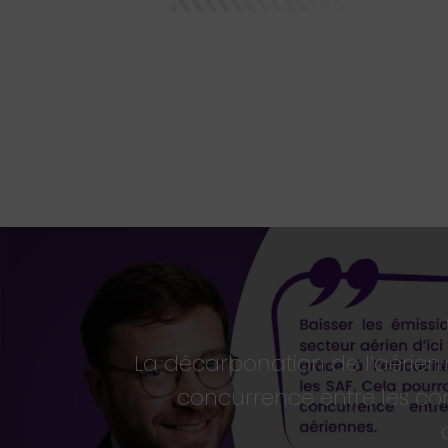
La décarbonation de l’aérien 
concurrence entre les c