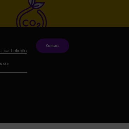
Contact
s sur LinkedIn
s sur