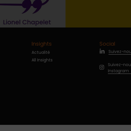
Insights
Social
Suivez-nou
Actualité
All Insights
Suivez-nou
Instagram