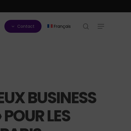
search
Contact
Français
Menu
EUX BUSINESS
 POUR LES