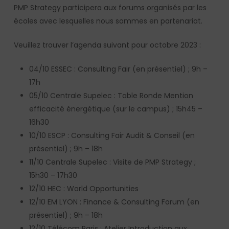
PMP Strategy participera aux forums organisés par les
écoles avec lesquelles nous sommes en partenariat.
Veuillez trouver l’agenda suivant pour octobre 2023 :
04/10 ESSEC : Consulting Fair (en présentiel) ; 9h –
17h
05/10 Centrale Supelec : Table Ronde Mention
efficacité énergétique (sur le campus) ; 15h45 –
16h30
10/10 ESCP : Consulting Fair Audit & Conseil (en
présentiel) ; 9h – 18h
11/10 Centrale Supelec : Visite de PMP Strategy ;
15h30 – 17h30
12/10 HEC : World Opportunities
12/10 EM LYON : Finance & Consulting Forum (en
présentiel) ; 9h – 18h
12/10 Télécom Paris : Atelier Introduction aux