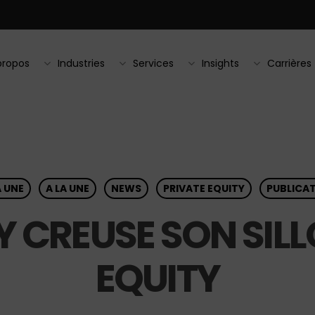
propos
Industries
Services
Insights
Carrières
A UNE
A LA UNE
NEWS
PRIVATE EQUITY
PUBLICA
 CREUSE SON SILL
EQUITY