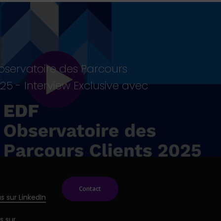
bservatoire des Parcours
025 - Interview Exclusive avec
Contact
s sur LinkedIn
s sur