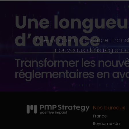
Une longueur d’avance : trans
nouveaux défis régleme
a
Nos bureaux
France
Royaume-Uni