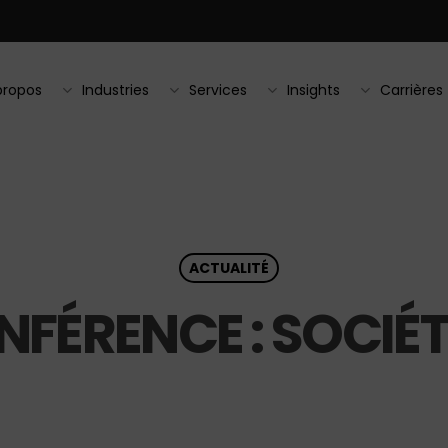
propos
Industries
Services
Insights
Carrières
ACTUALITÉ
NFÉRENCE : SOCIÉT