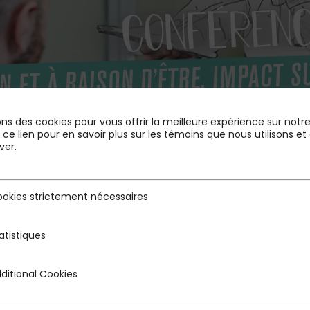
ons des cookies pour vous offrir la meilleure expérience sur notre 
r ce lien pour en savoir plus sur les témoins que nous utilisons
ver.
okies strictement nécessaires
rictement nécessaires
atistiques
s
ditional Cookies
 Cookies
Play, societeamission.com et le Cercle Lab,
organise sa prochain