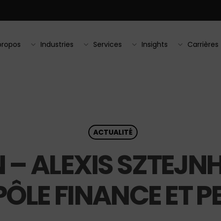
propos
Industries
Services
Insights
Carrières
ACTUALITÉ
 – ALEXIS SZTEJ
PÔLE FINANCE ET