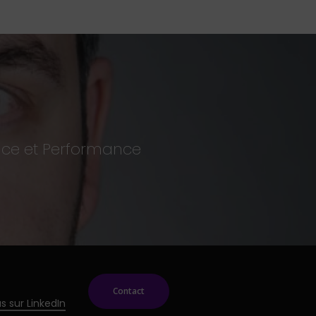
nce et Performance
Contact
s sur LinkedIn