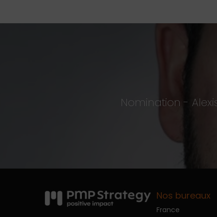
Nomination - Alex
Nos bureaux
France