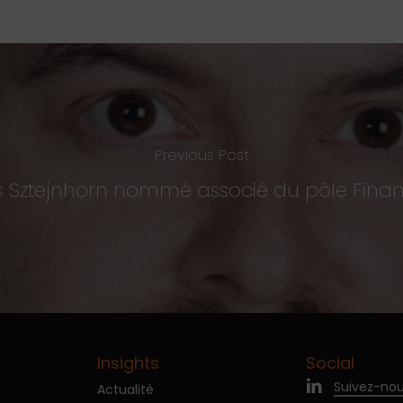
Previous Post
is Sztejnhorn nommé associé du pôle Fina
Insights
Social
Suivez-nou
Actualité