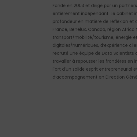
Fondé en 2003 et dirigé par un partner
entièrement indépendant. Le cabinet int
profondeur en matière de réflexion et d
France, Benelux, Canada, région Africa
transport/mobilité/tourisme, énergie e
digitales/numériques, d’expérience clien
recruté une équipe de Data Scientists a
travailler à repousser les frontières en
Fort d’un solide esprit entrepreneuria
d’accompagnement en Direction Généra