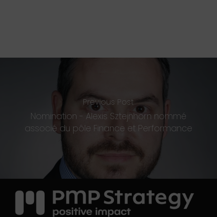
Previous Post
Nomination - Alexis Sztejnhorn nommé
associé du pôle Finance et Performance