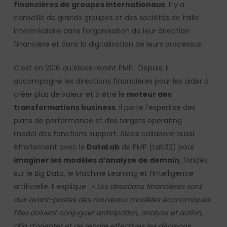
financières de groupes internationaux
. Il y a
conseillé de grands groupes et des sociétés de taille
intermédiaire dans l’organisation de leur direction
financière et dans la digitalisation de leurs processus.
C’est en 2016 qu’Alexis rejoint PMP. Depuis, il
accompagne les directions financières pour les aider à
créer plus de valeur et à être le
moteur des
transformations business
. Il porte l’expertise des
plans de performance et des targets operating
model des fonctions support. Alexis collabore aussi
étroitement avec le
DataLab
de PMP (Lab32) pour
imaginer les modèles d’analyse de demain
, fondés
sur le Big Data, le Machine Learning et l’Intelligence
artificielle. Il explique : «
Les directions financières sont
aux avant-postes des nouveaux modèles économiques.
Elles doivent conjuguer anticipation, analyse et action,
afin d’orienter et de rendre effectives les décisions