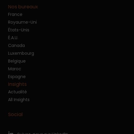
Nos bureaux
France
Royaume-Uni
États-Unis
É.A.U.
Canada
Luxembourg
Belgique
Maroc
Espagne
Insights
Actualité
All Insights
Social