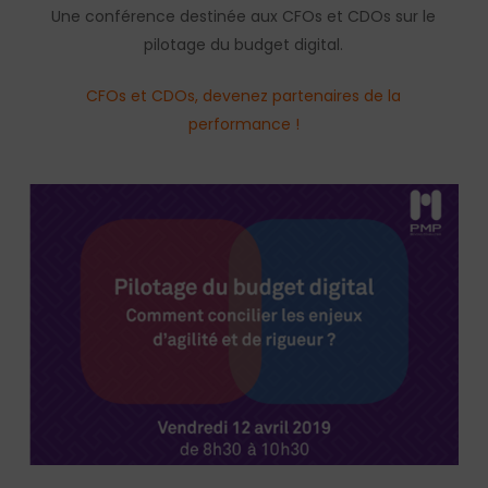
Une conférence destinée aux CFOs et CDOs sur le
pilotage du budget digital.
CFOs et CDOs, devenez partenaires de la
performance !