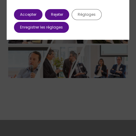
Accepter
Rejeter
Réglages
Enregistrer les réglages