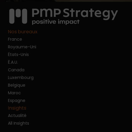
Nos bureaux
France
Royaume-Uni
États-Unis
É.A.U.
Canada
Luxembourg
Belgique
Maroc
Espagne
Insights
Actualité
All Insights