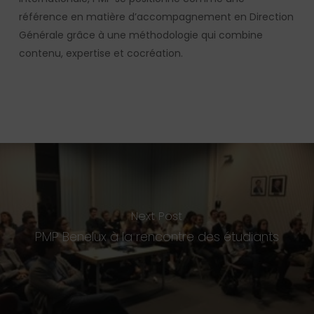
référence en matière d’accompagnement en Direction
Générale grâce à une méthodologie qui combine
contenu, expertise et cocréation.
Next Post
PMP Benelux à la rencontre des étudiants