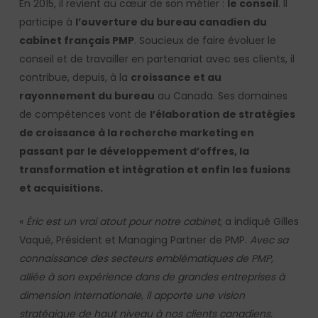
En 2015, il revient au cœur de son métier :
le conseil
. Il
participe à
l’ouverture du bureau canadien du
cabinet français PMP
. Soucieux de faire évoluer le
conseil et de travailler en partenariat avec ses clients, il
contribue, depuis, à la
croissance et au
rayonnement du bureau
au Canada. Ses domaines
de compétences vont de
l’élaboration de stratégies
de croissance à la recherche marketing en
passant par le développement d’offres, la
transformation et intégration et enfin les fusions
et acquisitions.
«
Éric est un vrai atout pour notre cabinet,
a indiqué Gilles
Vaqué, Président et Managing Partner de PMP.
Avec sa
connaissance des secteurs emblématiques de PMP,
alliée à son expérience dans de grandes entreprises à
dimension internationale, il apporte une vision
stratégique de haut niveau à nos clients canadiens.