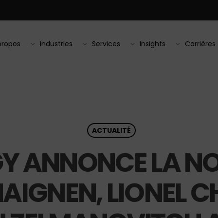
propos
Industries
Services
Insights
Carrières
ACTUALITÉ
Y ANNONCE LA N
AIGNEN, LIONEL C