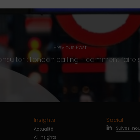
Previous Post
sultor : London calling - comment faire
Insights
Social
Suivez-nou
Actualité
All Insights