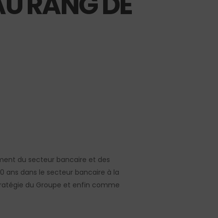
U RANG DE
ment du secteur bancaire et des
20 ans dans le secteur bancaire
à la
a stratégie du Groupe et enfin comme