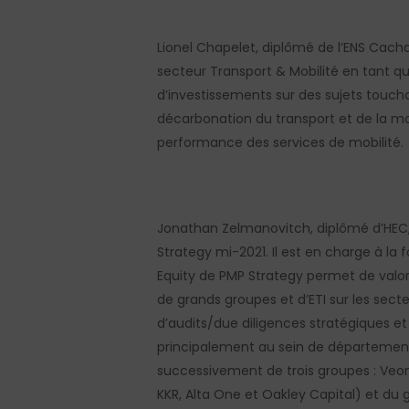
Lionel Chapelet
, diplômé de l’ENS Cacha
secteur
Transport & Mobilité
en tant qu
d’investissements sur des sujets touch
décarbonation du transport et de la mobi
performance des services de mobilité.
Jonathan
Zelmanovitch
, diplômé d’HEC,
Strategy
mi-2021.
Il est en charge à la 
Equity
de PMP
Strategy
permet de valori
de grands groupes et d’ETI sur les secte
d’audits/due diligences stratégiques et
principalement au sein de départemen
successivement de trois groupes :
Veo
KKR, Alta One et Oakley Capital) et du 