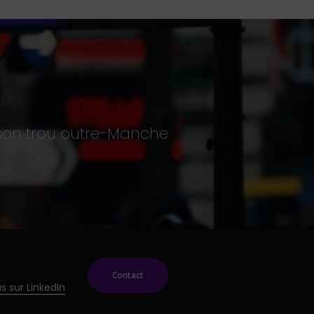
 son trou outre-Manche
Contact
s sur LinkedIn