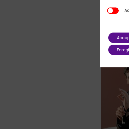
Ad
Additional
Accep
Enregi