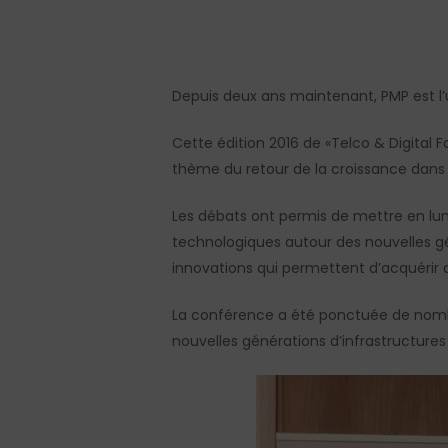
Depuis deux ans maintenant, PMP est l’
Cette édition 2016 de «Telco & Digital 
thème du retour de la croissance dans 
Les débats ont permis de mettre en lumi
technologiques autour des nouvelles gén
innovations qui permettent d’ac
La conférence a été ponctuée de nombr
nouvelles générations d’infrastructures
Hit enter to search or ESC to close