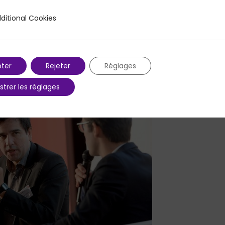
ditional Cookies
 Cookies
ter
Rejeter
Réglages
strer les réglages