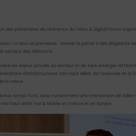
un des partenaires de référence du Telco & Digital Forum organi
Forum » a tenu sa promesse : donner la parole à des dirigeants de
le secteur des télécoms.
ère les enjeux actuels du secteur et de faire émerger différent
érations d’infrastructures très haut débit, de l’avancée de la 
quérir de la valeur.
eux temps forts, avec notamment une intervention de Gilles Va
 très haut débit Fixe & Mobile en France et en Europe.