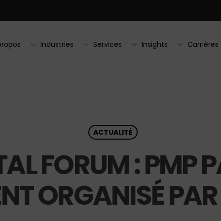
propos
Industries
Services
Insights
Carrières
ACTUALITÉ
TAL FORUM : PMP 
NT ORGANISÉ PAR