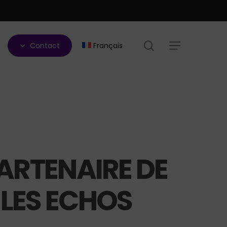
search
Contact
Français
Menu
PARTENAIRE DE
 LES ECHOS