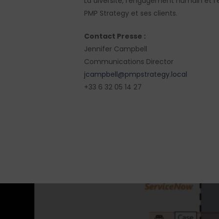
La diversité, l’engagement humain et l’
PMP Strategy et ses clients.
Contact Presse :
Jennifer Campbell
Communications Director
jcampbell@pmpstrategy.local
+33 6 32 05 14 27