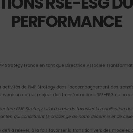
IONS RSE-ESG DU 
PERFORMANCE
MP Strategy France en tant que Directrice Associée Transforma
es activités de PMP Strategy dans l’accompagnement des tran
e devenir un acteur majeur des transformations RSE-ESG au cœur d
aventure PMP Strategy ! J’ai à cœur de favoriser la mobilisation de
ntes, qui constituent LE challenge de notre décennie et de celles 
 défi à relever, à la fois favoriser la transition vers des modèles