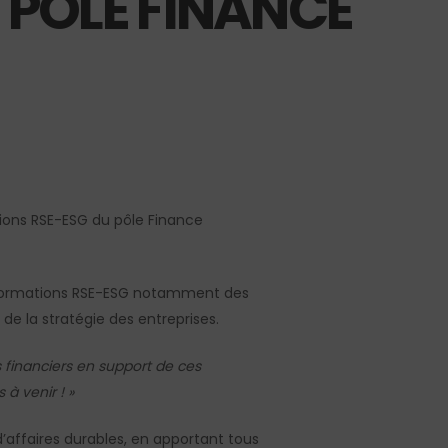
PÔLE FINANCE
tions RSE-ESG du pôle Finance
sformations RSE-ESG notamment des
e la stratégie des entreprises.
s financiers en support de ces
à venir ! »
 d’affaires durables, en apportant tous