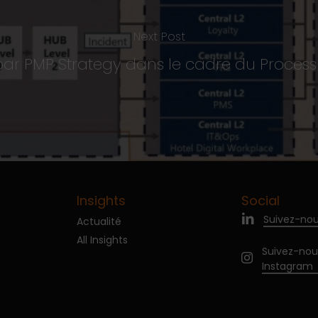
Next Post
ar PMP Strategy dans le cadre du Process
Insights
Social
Suivez-nou
Actualité
All Insights
Suivez-nou
Instagram