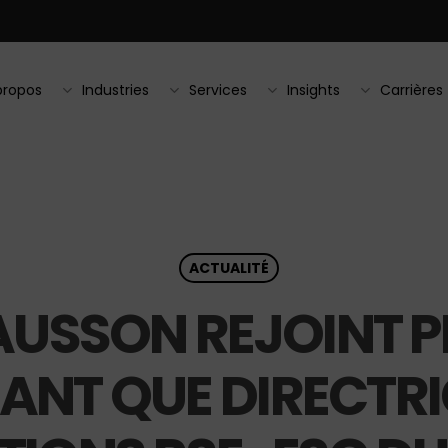
propos
Industries
Services
Insights
Carrières
ACTUALITÉ
USSON REJOINT 
TANT QUE DIRECTRI