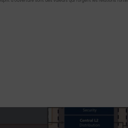
esprit d’ouverture sont des valeurs qui forgent les relations for