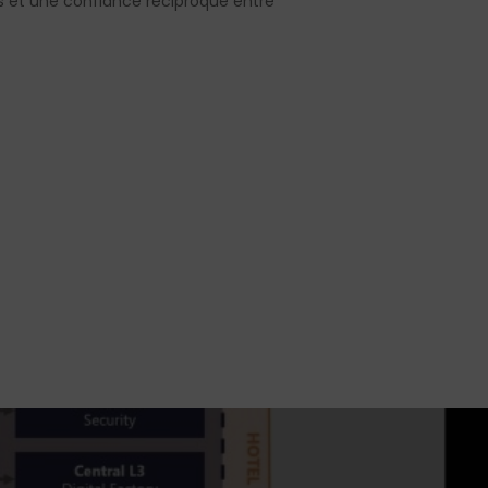
tes et une confiance réciproque entre