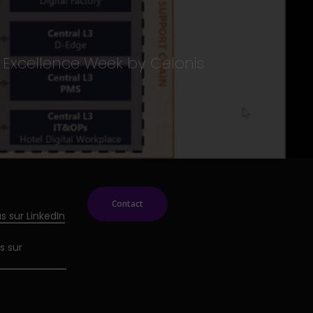
 Excellence Week by Celonis
Contact
s sur LinkedIn
s sur