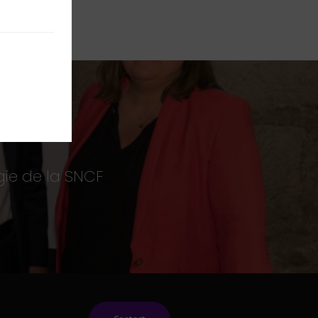
gie de la SNCF