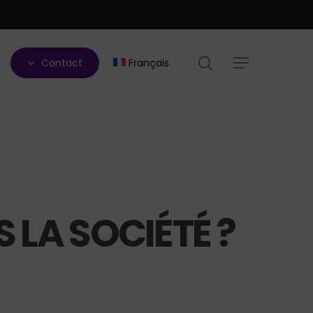
search
Contact
Français
Menu
 LA SOCIÉTÉ ?