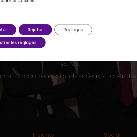
ditional Cookies
 Cookies
ter
Rejeter
Réglages
strer les réglages
Next Post
n et concurrence, quels enjeux ? La straté
Insights
Social