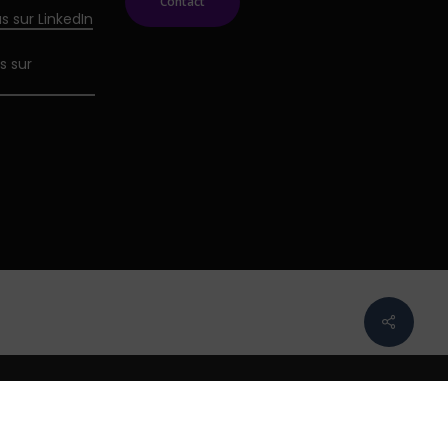
Contact
s sur LinkedIn
s sur