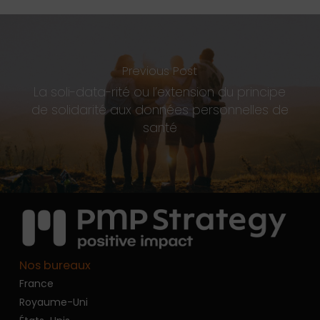
Previous Post
La soli-data-rité ou l’extension du principe
de solidarité aux données personnelles de
santé
Nos bureaux
France
Royaume-Uni