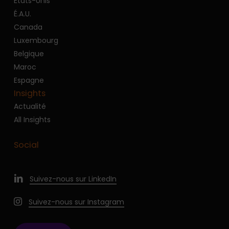
États-Unis
É.A.U.
Canada
Luxembourg
Belgique
Maroc
Espagne
Insights
Actualité
All Insights
Social
Suivez-nous sur LinkedIn
Suivez-nous sur Instagram