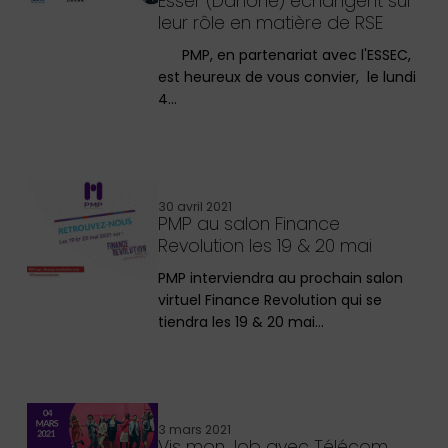
Esser (Danone) échangent sur
leur rôle en matière de RSE
PMP, en partenariat avec l'ESSEC,
est heureux de vous convier, le lundi
4…
30 avril 2021
PMP au salon Finance
Revolution les 19 & 20 mai
PMP interviendra au prochain salon
virtuel Finance Revolution qui se
tiendra les 19 & 20 mai…
3 mars 2021
Vis mon Job avec Télécom