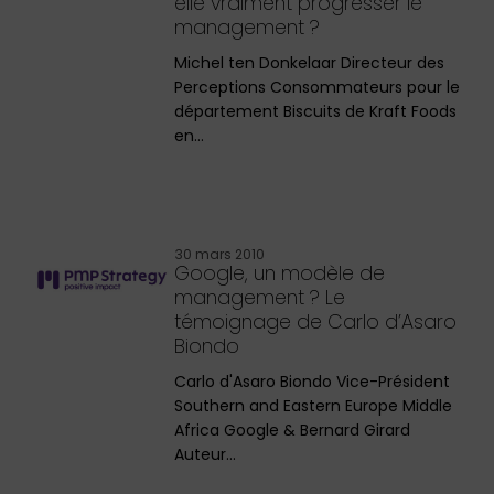
elle vraiment progresser le
management ?
Michel ten Donkelaar Directeur des
Perceptions Consommateurs pour le
département Biscuits de Kraft Foods
en…
30 mars 2010
Google, un modèle de
management ? Le
témoignage de Carlo d’Asaro
Biondo
Carlo d'Asaro Biondo Vice-Président
Southern and Eastern Europe Middle
Africa Google & Bernard Girard
Auteur…