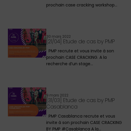
prochain case cracking workshop…
30 mars 2022
[21/04] Etude de cas by PMP
PMP recrute et vous invite à son
prochain CASE CRACKING. A la
recherche d’un stage…
9 mars 2022
[31/03] Etude de cas by PMP
Casablanca
PMP Casablanca recrute et vous
invite à son prochain CASE CRACKING
BY PMP #Casablanca A la…