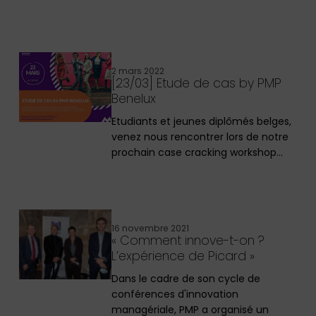
2 mars 2022
[23/03] Etude de cas by PMP
Benelux
Etudiants et jeunes diplômés belges,
venez nous rencontrer lors de notre
prochain case cracking workshop…
16 novembre 2021
« Comment innove-t-on ?
L’expérience de Picard »
Dans le cadre de son cycle de
conférences d'innovation
managériale, PMP a organisé un