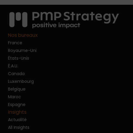
Nos bureaux
France
Royaume-Uni
États-Unis
É.A.U.
Canada
Luxembourg
Belgique
Maroc
Espagne
Insights
Actualité
All Insights