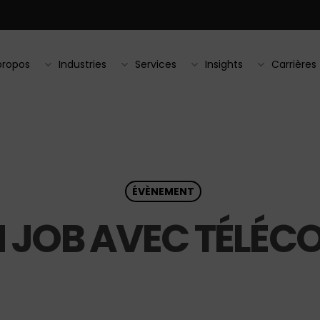
propos
Industries
Services
Insights
Carrières
ÉVÈNEMENT
 JOB AVEC TÉLÉC