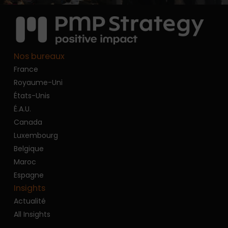
Nos bureaux
France
Royaume-Uni
États-Unis
É.A.U.
Canada
Luxembourg
Belgique
Maroc
Espagne
Insights
Actualité
All Insights