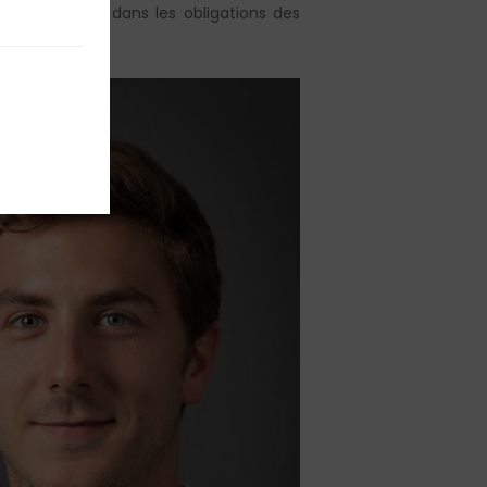
ne figure pas dans les obligations des