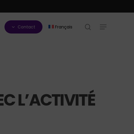
search
Contact
Français
Menu
C L’ACTIVITÉ