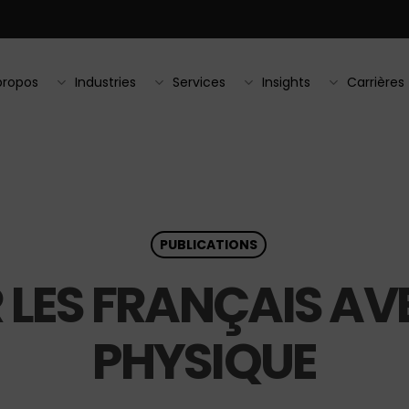
propos
Industries
Services
Insights
Carrières
PUBLICATIONS
 LES FRANÇAIS AVE
PHYSIQUE