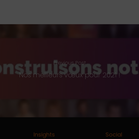
Previous Post
Nos meilleurs vœux pour 2021 !
Insights
Social