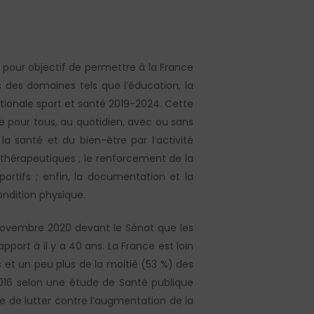
 pour objectif de permettre à la France
s des domaines tels que l’éducation, la
tionale sport et santé 2019-2024. Cette
ve pour tous, au quotidien, avec ou sans
la santé et du bien-être par l’activité
 thérapeutiques ; le renforcement de la
portifs ; enfin, la documentation et la
ondition physique.
 novembre 2020 devant le Sénat que les
port à il y a 40 ans. La France est loin
et un peu plus de la moitié (53 %) des
016 selon une étude de Santé publique
le de lutter contre l’augmentation de la