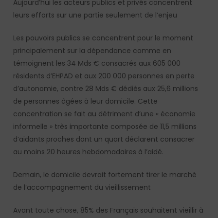
Aujourd’hui les acteurs publics et privés concentrent
leurs efforts sur une partie seulement de l’enjeu
Les pouvoirs publics se concentrent pour le moment
principalement sur la dépendance comme en
témoignent les 34 Mds € consacrés aux 605 000
résidents d’EHPAD et aux 200 000 personnes en perte
d’autonomie, contre 28 Mds € dédiés aux 25,6 millions
de personnes âgées à leur domicile. Cette
concentration se fait au détriment d’une « économie
informelle » très importante composée de 11,5 millions
d’aidants proches dont un quart déclarent consacrer
au moins 20 heures hebdomadaires à l’aidé.
Demain, le domicile devrait fortement tirer le marché
de l’accompagnement du vieillissement
Avant toute chose, 85% des Français souhaitent vieillir à