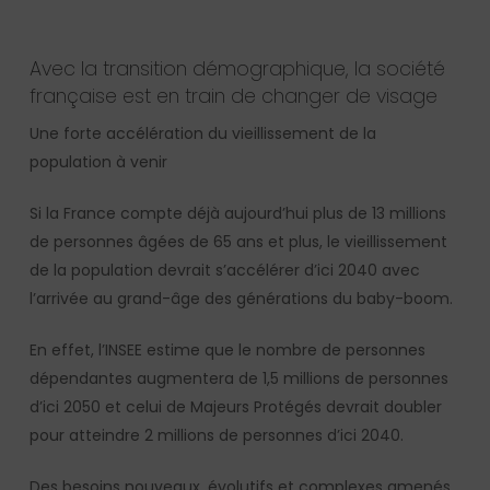
Avec la transition démographique, la société
française est en train de changer de visage
Une forte accélération du vieillissement de la
population à venir
Si la France compte déjà aujourd’hui plus de 13 millions
de personnes âgées de 65 ans et plus, le vieillissement
de la population devrait s’accélérer d’ici 2040 avec
l’arrivée au grand-âge des générations du baby-boom.
En effet, l’INSEE estime que le nombre de personnes
dépendantes augmentera de 1,5 millions de personnes
d’ici 2050 et celui de Majeurs Protégés devrait doubler
pour atteindre 2 millions de personnes d’ici 2040.
Des besoins nouveaux, évolutifs et complexes amenés