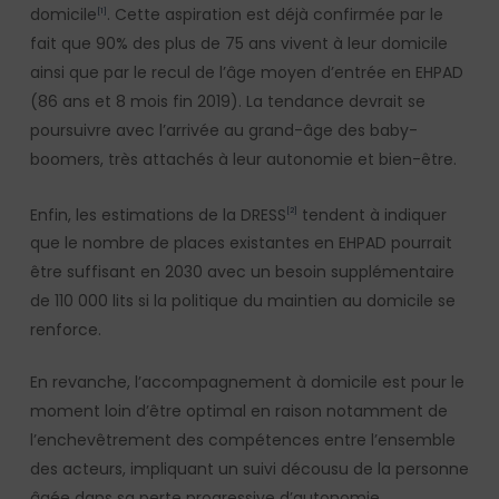
domicile
. Cette aspiration est déjà confirmée par le
[1]
fait que 90% des plus de 75 ans vivent à leur domicile
ainsi que par le recul de l’âge moyen d’entrée en EHPAD
(86 ans et 8 mois fin 2019). La tendance devrait se
poursuivre avec l’arrivée au grand-âge des baby-
boomers, très attachés à leur autonomie et bien-être.
Enfin, les estimations de la DRESS
tendent à indiquer
[2]
que le nombre de places existantes en EHPAD pourrait
être suffisant en 2030 avec un besoin supplémentaire
de 110 000 lits si la politique du maintien au domicile se
renforce.
En revanche, l’accompagnement à domicile est pour le
moment loin d’être optimal en raison notamment de
l’enchevêtrement des compétences entre l’ensemble
des acteurs, impliquant un suivi décousu de la personne
âgée dans sa perte progressive d’autonomie.