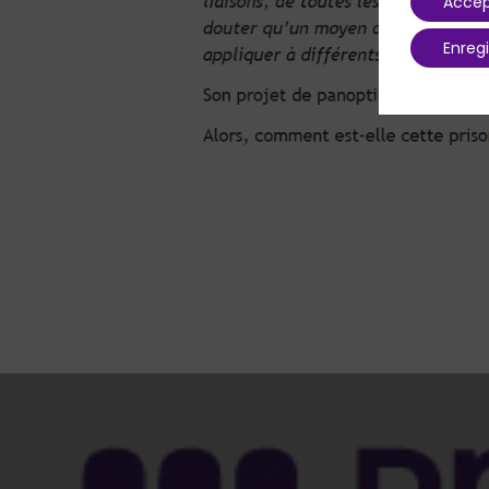
Accep
Enregi