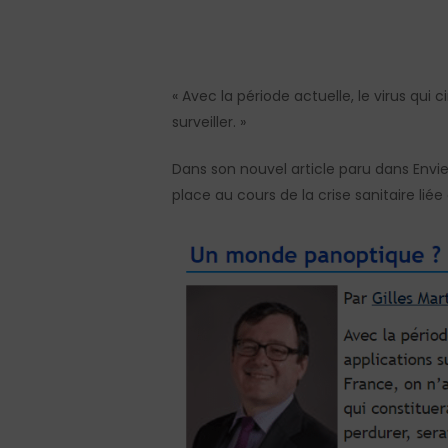
Hit enter to search or ESC to close
« Avec la période actuelle, le virus qui 
surveiller. »
Dans son nouvel article paru dans Envi
place au cours de la crise sanitaire liée