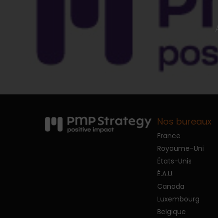
Nos bureaux
France
Royaume-Uni
États-Unis
É.A.U.
Canada
Luxembourg
Belgique