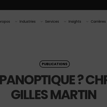
propos
Industries
Services
Insights
Carrières
PUBLICATIONS
PANOPTIQUE ? CH
GILLES MARTIN