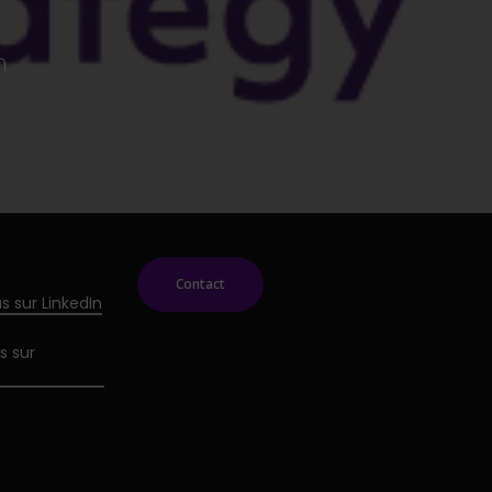
n
Contact
s sur LinkedIn
s sur