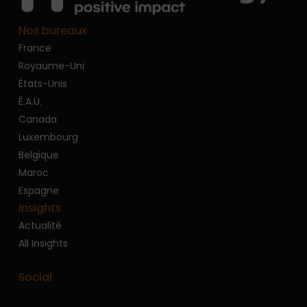
Nos bureaux
France
Royaume-Uni
États-Unis
É.A.U.
Canada
Luxembourg
Belgique
Maroc
Espagne
Insights
Actualité
All Insights
Social