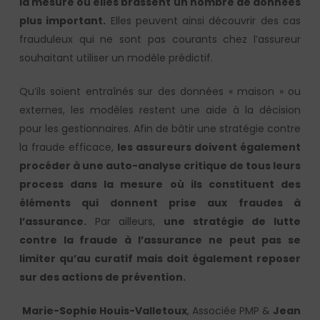
la mesure où elles brassent un nombre de données
plus important.
Elles peuvent ainsi découvrir des cas
frauduleux qui ne sont pas courants chez l’assureur
souhaitant utiliser un modèle prédictif.
Qu’ils soient entraînés sur des données « maison » ou
externes, les modèles restent une aide à la décision
pour les gestionnaires. Afin de bâtir une stratégie contre
la fraude efficace,
les assureurs doivent également
procéder à une auto-analyse critique de tous leurs
process dans la mesure où ils constituent des
éléments qui donnent prise aux fraudes à
l’assurance.
Par ailleurs,
une stratégie de lutte
contre la fraude à l’assurance ne peut pas se
limiter qu’au curatif mais doit également reposer
sur des actions de prévention.
Marie-Sophie Houis-Valletoux
, Associée PMP &
Jean