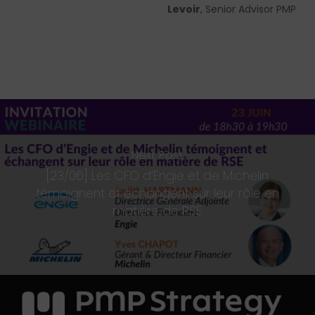
Levoir
, Senior Advisor PMP
Next Post
[23/06] Les CFO d’Engie et de Michelin
témoignent et échangent sur leur rôle en
matière de RSE