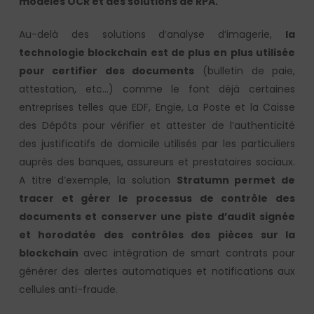
modèles OCR et des solutions de RPA.
Au-delà des solutions d’analyse d’imagerie,
la
technologie blockchain est de plus en plus utilisée
pour certifier des documents
(bulletin de paie,
attestation, etc…) comme le font déjà certaines
entreprises telles que EDF, Engie, La Poste et la Caisse
des Dépôts pour vérifier et attester de l’authenticité
des justificatifs de domicile utilisés par les particuliers
auprès des banques, assureurs et prestataires sociaux.
A titre d’exemple, la solution
Stratumn permet de
tracer et gérer le processus de contrôle des
documents et conserver une piste d’audit signée
et horodatée des contrôles des pièces sur la
blockchain
avec intégration de smart contrats pour
générer des alertes automatiques et notifications aux
cellules anti-fraude.