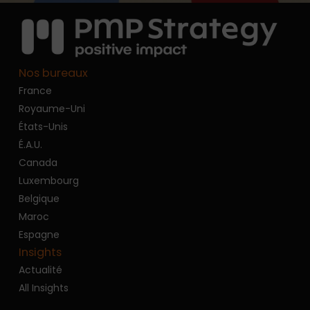
Nos bureaux
France
Royaume-Uni
États-Unis
É.A.U.
Canada
Luxembourg
Belgique
Maroc
Espagne
Insights
Actualité
All Insights