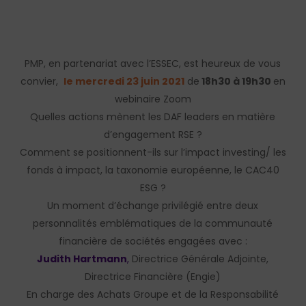
PMP, en partenariat avec l’ESSEC, est heureux de vous
convier,
le mercredi 23 juin 2021
de
18h30 à 19h30
en
webinaire Zoom
Quelles actions mènent les DAF leaders en matière
d’engagement RSE ?
Comment se positionnent-ils sur l’impact investing/ les
fonds à impact, la taxonomie européenne, le CAC40
ESG ?
Un moment d’échange privilégié entre deux
personnalités emblématiques de la communauté
financière de sociétés engagées avec :
Judith Hartmann
,
Directrice Générale Adjointe,
Directrice Financière (Engie)
En charge des Achats Groupe et de la Responsabilité