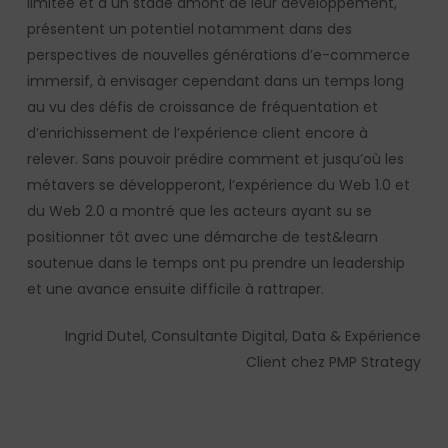
limitée et à un stade amont de leur développement,
présentent un potentiel notamment dans des
perspectives de nouvelles générations d’e-commerce
immersif, à envisager cependant dans un temps long
au vu des défis de croissance de fréquentation et
d’enrichissement de l’expérience client encore à
relever. Sans pouvoir prédire comment et jusqu’où les
métavers se développeront, l’expérience du Web 1.0 et
du Web 2.0 a montré que les acteurs ayant su se
positionner tôt avec une démarche de test&learn
soutenue dans le temps ont pu prendre un leadership
et une avance ensuite difficile à rattraper.
Ingrid Dutel, Consultante
Digital, Data & Expérience
Client chez
PMP Strategy