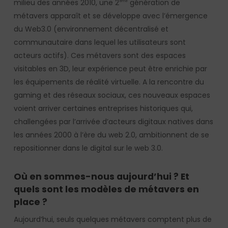
milieu des années 2010, une 2
génération de
ème
métavers apparaît et se développe avec l’émergence
du Web3.0 (environnement décentralisé et
communautaire dans lequel les utilisateurs sont
acteurs actifs). Ces métavers sont des espaces
visitables en 3D, leur expérience peut être enrichie par
les équipements de réalité virtuelle. A la rencontre du
gaming et des réseaux sociaux, ces nouveaux espaces
voient arriver certaines entreprises historiques qui,
challengées par l’arrivée d’acteurs digitaux natives dans
les années 2000 à l’ère du web 2.0, ambitionnent de se
repositionner dans le digital sur le web 3.0.
Où en sommes-nous aujourd’hui ? Et
quels sont les modèles de métavers en
place ?
Aujourd’hui, seuls quelques métavers comptent plus de