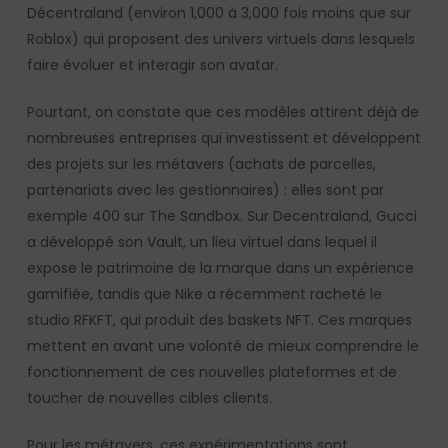
Décentraland (environ 1,000 à 3,000 fois moins que sur
Roblox) qui proposent des univers virtuels dans lesquels
faire évoluer et interagir son avatar.
Pourtant, on constate que ces modèles attirent déjà de
nombreuses entreprises qui investissent et développent
des projets sur les métavers (achats de parcelles,
partenariats avec les gestionnaires) : elles sont par
exemple 400 sur The Sandbox. Sur Decentraland, Gucci
a développé son Vault, un lieu virtuel dans lequel il
expose le patrimoine de la marque dans un expérience
gamifiée, tandis que Nike a récemment racheté le
studio RFKFT, qui produit des baskets NFT. Ces marques
mettent en avant une volonté de mieux comprendre le
fonctionnement de ces nouvelles plateformes et de
toucher de nouvelles cibles clients.
Pour les métavers, ces expérimentations sont