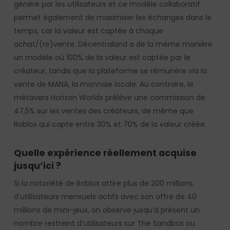
généré par les utilisateurs et ce modèle collaboratif
permet également de maximiser les échanges dans le
temps, car la valeur est captée à chaque
achat/(re)vente. Décentraland a de la même manière
un modèle où 100% de la valeur est captée par le
créateur, tandis que la plateforme se rémunère via la
vente de MANA, la monnaie locale. Au contraire, le
métavers Horizon Worlds prélève une commission de
47,5% sur les ventes des créateurs, de même que
Roblox qui capte entre 30% et 70% de la valeur créée.
Quelle expérience réellement acquise
jusqu’ici ?
Si la notoriété de Roblox attire plus de 200 millions
d’utilisateurs mensuels actifs avec son offre de 40
millions de mini-jeux, on observe jusqu’à présent un
nombre restreint d’utilisateurs sur The Sandbox ou