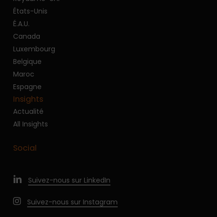
États-Unis
É.A.U.
Canada
Luxembourg
Belgique
Maroc
Espagne
Insights
Actualité
All Insights
Social
Suivez-nous sur LinkedIn
Suivez-nous sur Instagram