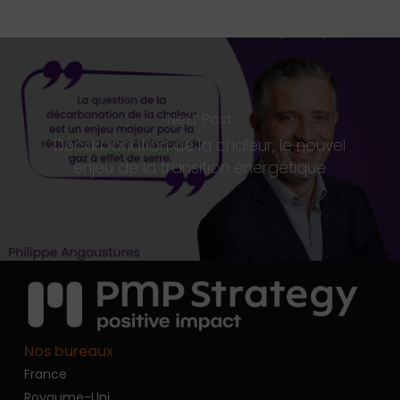
Next Post
Décarbonation de la chaleur, le nouvel
enjeu de la transition énergétique
Nos bureaux
France
Royaume-Uni