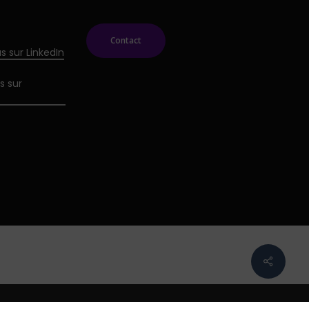
Contact
s sur LinkedIn
s sur