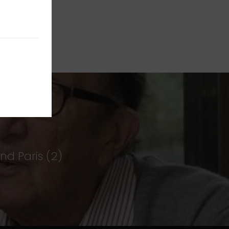
nd Paris (2)