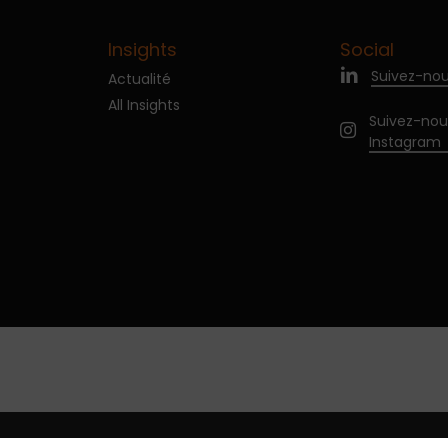
Insights
Social
Suivez-nou
Actualité
All Insights
Suivez-nou
Instagram
ntialité
Gérer les cookies
Mentions légales